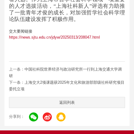
的人才选拔活动，“上海社科新人”评选有力助推
了一批青年才俊的成长，对加强哲学社会科学理
论队伍建设发挥了积极作用。
交大要闻链接
https://news.sjtu.edu.cn/jdyw/20250313/208047.html
上一条：
中国社科院世界经济与政治研究所一行到上海交通大学调
研
下一条：
上海交大2项课题获2025年文化和旅游部部级社科研究项目
委托立项
返回列表
分享到：