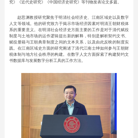
究》《近代史研究》《中国经济史研究》等刊物发表论文多篇。
赵思渊教授研究聚焦于明清社会经济史、江南区域史以及数字
人文等领域。他的研究致力于揭示市场经济因素对明清王朝财税体
系的重要意义。在明清社会经济史方面主要的工作是对于清代赋役
制度与土地市场的运作逻辑提出新的解释，特别是解析契约文书、
赋役册籍与王朝典章制度之间的文本关系，以及由此反映的制度实
践。在江南区域史方面的研究阐述了清代江南士绅如何参与王朝财
税体制与地方社会秩序的构建。在数字人文方面探索了构建契约文
书数据库与发展数字分析工具的工作方法。