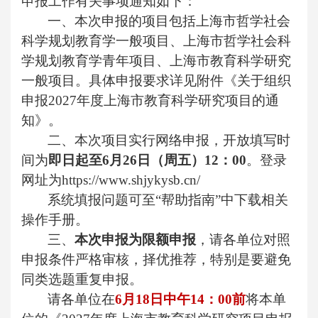
申报工作有关事项通知如下：
一、本次申报的项目包括上海市哲学社会
科学规划教育学一般项目、上海市哲学社会科
学规划教育学青年项目、上海市教育科学研究
一般项目。具体申报要求详见附件《关于组织
申报2027年度上海市教育科学研究项目的通
知》。
二、本次项目实行网络申报，开放填写时
间为
即日起至6月26日（周五）12：00
。登录
网址为https://www.shjykysb.cn/
系统填报问题可至“帮助指南”中下载相关
操作手册。
三、
本次申报为限额申报
，请各单位对照
申报条件严格审核，择优推荐，特别是要避免
同类选题重复申报。
请各单位在
6
月18日中午14：00前
将本单