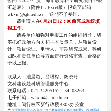
位的《2027年度上海市教育科学研究项目申报
汇总表》（附件1，Excel版）报送至邮箱
wkxm@sjtu.edu.cn，逾期不予受理。
请申请人在
6
月24日12：00前完成系统填
报工作。
请各单位加强对申报工作的组织指导，切
实把好政治方向关和学术质量关，从项目设
计、项目论证、申请人、前期研究成果、科研
团队和责任单位等方面进行资格审查，合格的
予以上报。
联系人：池晨颖、吕垠桦、黎晓玲
文科建设处科研管理服务中心
联系电话：021-34205152、34208263
电子邮箱：wkxm@sjtu.edu.cn
地址：闵行校区新行政楼B803办公室
关于组织申报2027年度上海市教育科学研究项目的通知（沪教委科