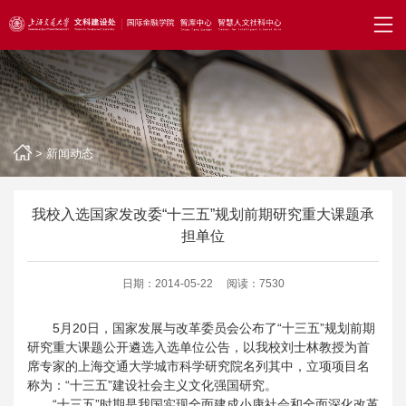
>
新闻动态
我校入选国家发改委“十三五”规划前期研究重大课题承
担单位
日期：2014-05-22
阅读：7530
5
月
20
日，国家发展与改革委员会公布了“十三五”规划前期
研究重大课题公开遴选入选单位公告，以我校刘士林教授为首
席专家的上海交通大学城市科学研究院名列其中，立项项目名
称为：“十三五”建设社会主义文化强国研究。
“十三五”时期是我国实现全面建成小康社会和全面深化改革