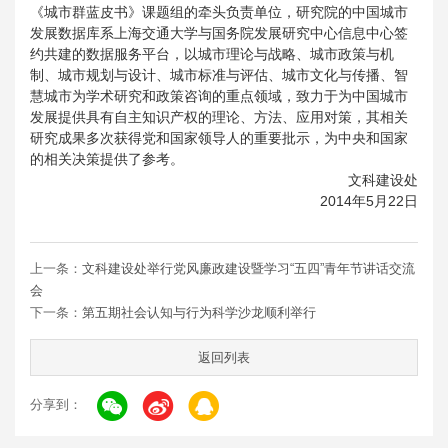
《城市群蓝皮书》课题组的牵头负责单位，研究院的中国城市
发展数据库系上海交通大学与国务院发展研究中心信息中心签
约共建的数据服务平台，以城市理论与战略、城市政策与机
制、城市规划与设计、城市标准与评估、城市文化与传播、智
慧城市为学术研究和政策咨询的重点领域，致力于为中国城市
发展提供具有自主知识产权的理论、方法、应用对策，其相关
研究成果多次获得党和国家领导人的重要批示，为中央和国家
的相关决策提供了参考。
文科建设处
2014
年
5
月
22
日
上一条：
文科建设处举行党风廉政建设暨学习“五四”青年节讲话交流
会
下一条：
第五期社会认知与行为科学沙龙顺利举行
返回列表
分享到：