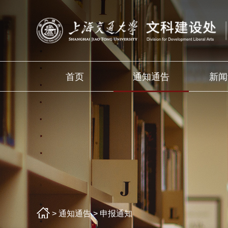
首页
通知通告
新闻
>
通知通告
>
申报通知