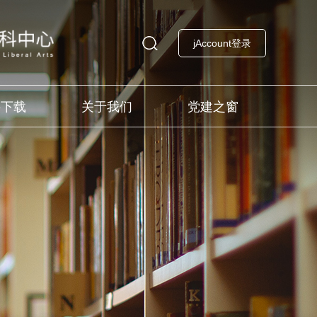
jAccount登录
料下载
关于我们
党建之窗